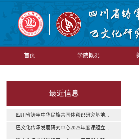
首页
学院概况
最近信息
四川省铸牢中华民族共同体意识研究基地...
巴文化传承发展研究中心2025年度课题立...