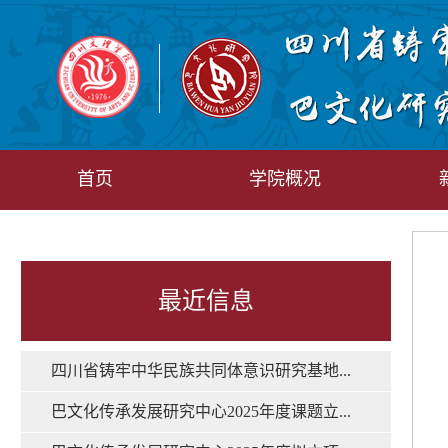
首页
学院概况
最近信息
四川省铸牢中华民族共同体意识研究基地...
巴文化传承发展研究中心2025年度课题立...