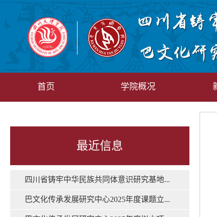
首页
学院概况
最近信息
四川省铸牢中华民族共同体意识研究基地...
巴文化传承发展研究中心2025年度课题立...