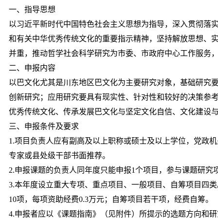
一、指导思想
以习近平新时代中国特色社会主义思想为指导，深入贯彻落实
和有关中华优秀传统文化的重要指示精神，坚持解放思想、
并重，推动哲学社会科学研究为市委、市政府中心工作服务
二、申报内容
以巴文化尤其是川东地区巴文化为主要研究对象，基础研究
创新研究；应用研究要具有现实性、针对性和较好的决策参
优秀传统文化、传承发展巴文化与坚定文化自信、文化建设
三、申报条件及要求
1.项目负责人应有副高及以上职称或硕士及以上学位，党政
专家或县处级干部书面推荐。
2.申报课题的负责人同年度只能申报1个项目，参与课题研
3.本年度设立重大专项、重点项目、一般项目、自筹项目四类
10项，每项资助经费0.3万元；自筹项目若干项，经费自筹。
4.申报者应以《课题指南》（见附件）所提示的选题方向和