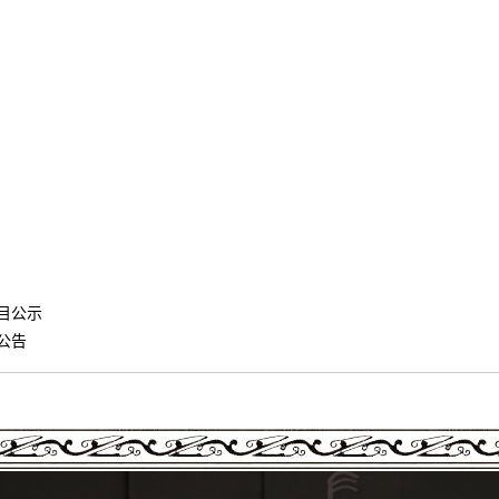
目公示
公告