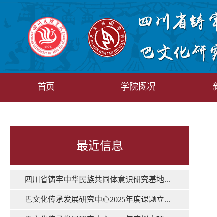
首页
学院概况
最近信息
四川省铸牢中华民族共同体意识研究基地...
巴文化传承发展研究中心2025年度课题立...