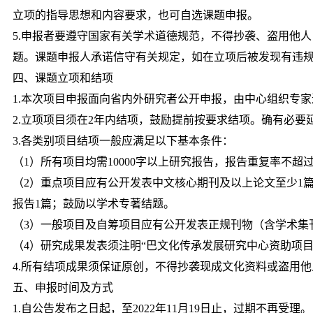
立项的指导思想和内容要求，也可自选课题申报。
5.申报者要遵守国家有关学术道德规范，不得抄袭、盗用他
题。课题申报人承诺信守有关规定，如在立项后被发现有违
四、课题立项和结项
1.本次项目申报面向省内外研究者公开申报，由中心组织专
2.立项项目须在2年内结项，鼓励提前按要求结项。确有必
3.各类别项目结项一般应满足以下基本条件：
（1）所有项目均需10000字以上研究报告，报告重复率不超过
（2）重点项目应有公开发表中文核心期刊及以上论文至少1
报告1篇；鼓励以学术专著结题。
（3）一般项目及自筹项目应有公开发表正规刊物（含学术集
（4）研究成果发表须注明“巴文化传承发展研究中心资助项
4.所有结项成果须保证原创，不得抄袭现成文化资料或盗用
五、申报时间及方式
1.自公告发布之日起，至2022年11月19日止，过期不再受理。