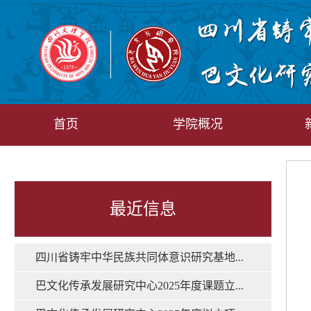
首页
学院概况
最近信息
四川省铸牢中华民族共同体意识研究基地...
巴文化传承发展研究中心2025年度课题立...